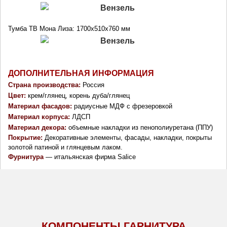
Тумба ТВ Мона Лиза: 1700х510х760 мм
ДОПОЛНИТЕЛЬНАЯ ИНФОРМАЦИЯ
Страна производства: 
Россия
Цвет:
 крем/глянец, корень дуба/глянец
Материал фасадов: 
радиусные МДФ с фрезеровкой
Материал корпуса: 
ЛДСП
Материал декора: 
объемные накладки из пенополиуретана (ППУ)
Покрытие: 
Декоративные элементы, фасады, накладки, покрыты 
золотой патиной и глянцевым лаком.
Фурнитура
 — итальянская фирма Salice
КОМПОНЕНТЫ ГАРНИТУРА