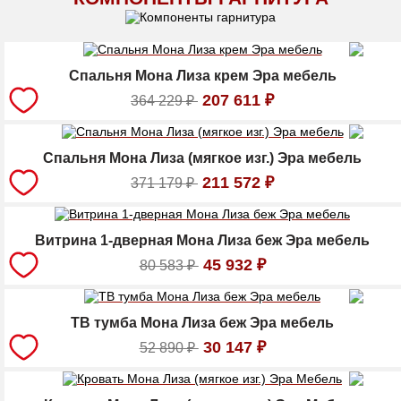
Спальня Мона Лиза крем Эра мебель
207 611
₽
364 229
₽
Спальня Мона Лиза (мягкое изг.) Эра мебель
211 572
₽
371 179
₽
Витрина 1-дверная Мона Лиза беж Эра мебель
45 932
₽
80 583
₽
ТВ тумба Мона Лиза беж Эра мебель
30 147
₽
52 890
₽