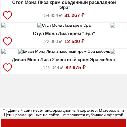
Стол Мона Лиза крем обеденный раскладной
"Эра"
31 267
₽
54 854
₽
Стул Мона Лиза крем "Эра"
12 540
₽
22 000
₽
Диван Мона Лиза 2-местный крем Эра мебель
82 675
₽
145 044
₽
* - Данный сайт несёт информационный характер. Материалы и
Цены размещённые на сайте, не являются публичной офертой