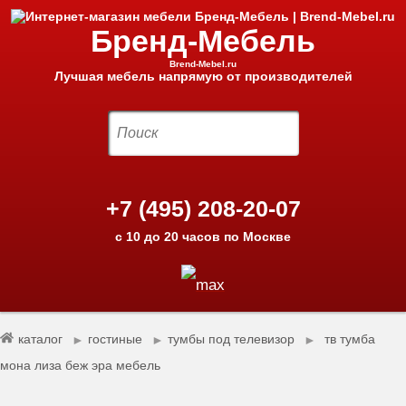
Бренд-Мебель
Brend-Mebel.ru
Лучшая мебель напрямую от производителей
+7 (495) 208-20-07
с 10 до 20 часов по Москве
каталог
гостиные
тумбы под телевизор
тв тумба
►
►
►
мона лиза беж эра мебель