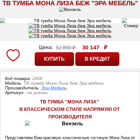
ТВ ТУМБА МОНА ЛИЗА БЕЖ "ЭРА МЕБЕЛЬ"
30 147
₽
Цена:
52 890 ₽
Код товара:
2468
Модель:
ТВ тумба Мона Лиза беж Эра мебель
Производитель:
Эра-Мебель
Артикул
:
не указан
ТВ ТУМБА “МОНА ЛИЗА” 
В КЛАССИЧЕСКОМ СТИЛЕ НАПРЯМУЮ ОТ 
ПРОИЗВОДИТЕЛ
Я
Представляем Вам красивую классическую гостиную Мона Лиза от 