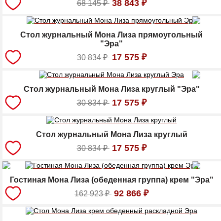
38 843
₽
68 145
₽
Стол журнальный Мона Лиза прямоугольный
"Эра"
17 575
₽
30 834
₽
Стол журнальный Мона Лиза круглый "Эра"
17 575
₽
30 834
₽
Стол журнальный Мона Лиза круглый
17 575
₽
30 834
₽
Гостиная Мона Лиза (обеденная группа) крем "Эра"
92 866
₽
162 923
₽