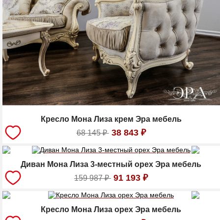
Кресло Мона Лиза крем Эра мебель
38 843
₽
68 145
₽
Диван Мона Лиза 3-местный орех Эра мебель
91 193
₽
159 987
₽
Кресло Мона Лиза орех Эра мебель