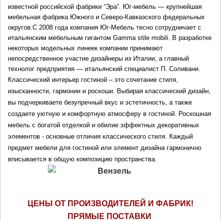
известной российской фабрики “Эра”. Юг-мебель — крупнейшая 
мебельная фабрика Южного и Северо-Кавказского федеральных 
округов.С 2008 года компания Юг-Мебель тесно сотрудничает с 
итальянским мебельным гигантом Gamma stile mobili. В разработке 
некоторых модельных линеек компании принимают 
непосредственное участие дизайнеры из Италии, а главный 
технолог предприятия — итальянский специалист П. Соливани. 
Классический интерьер гостиной – это сочетание стиля, 
изысканности, гармонии и роскоши. Выбирая классический дизайн, 
вы подчеркиваете безупречный вкус и эстетичность, а также 
создаете уютную и комфортную атмосферу в гостиной. Роскошная 
мебель с богатой отделкой и обилие эффектных декоративных 
элементов - основные отличия классического стиля. Каждый 
предмет мебели для гостиной или элемент дизайна гармонично 
вписывается в общую композицию пространства. 
ЦЕНЫ ОТ ПРОИЗВОДИТЕЛЕЙ И ФАБРИК!
ПРЯМЫЕ ПОСТАВКИ 