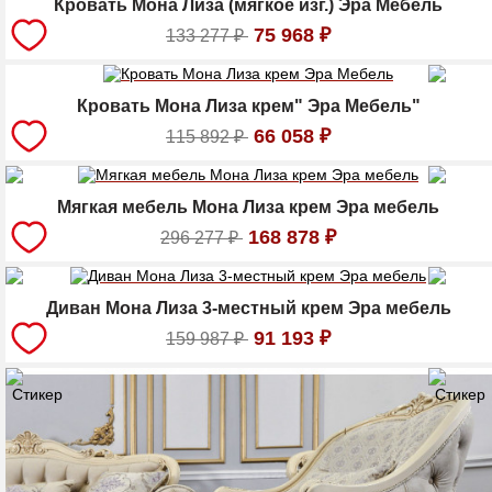
Кровать Мона Лиза (мягкое изг.) Эра Мебель
75 968
₽
133 277
₽
Кровать Мона Лиза крем" Эра Мебель"
66 058
₽
115 892
₽
Мягкая мебель Мона Лиза крем Эра мебель
168 878
₽
296 277
₽
Диван Мона Лиза 3-местный крем Эра мебель
91 193
₽
159 987
₽