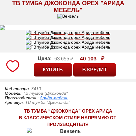
ТВ ТУМБА ДЖОКОНДА ОРЕХ "АРИДА
МЕБЕЛЬ"
40 103
₽
Цена:
63 655 ₽
Код товара:
3410
Модель:
ТВ тумба "Джоконда"
Производитель:
Арида мебель
Артикул
:
ТВ тумба "Джоконда"
ТВ ТУМБА “ДЖОКОНДА” ОРЕХ АРИДА
В КЛАССИЧЕСКОМ СТИЛЕ НАПРЯМУЮ ОТ 
ПРОИЗВОДИТЕЛЯ