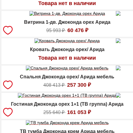
Товара нет в наличии
Витрина 1-дв. Джоконда орех Арида
60 476
₽
95 993
₽
Кровать Джоконда орех/ Арида
Товара нет в наличии
Спальня Джоконда орех/ Арида мебель
257 300
₽
408 413
₽
Гостиная Джоконда орех 1+1 (ТВ группа) Арида
161 053
₽
255 640
₽
ТВ тумба Джоконда крем Арида мебель