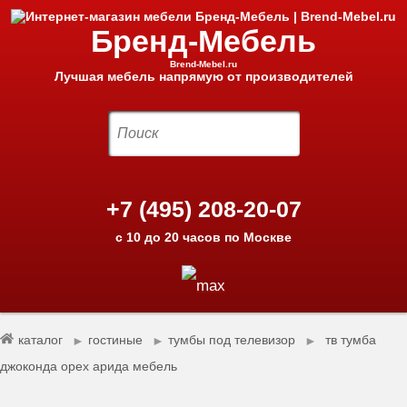
Бренд-Мебель
Brend-Mebel.ru
Лучшая мебель напрямую от производителей
+7 (495) 208-20-07
с 10 до 20 часов по Москве
каталог
гостиные
тумбы под телевизор
тв тумба
►
►
►
джоконда орех арида мебель