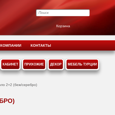
Корзина
 КОМПАНИИ
КОНТАКТЫ
КАБИНЕТ
ПРИХОЖИЕ
ДЕКОР
МЕБЕЛЬ ТУРЦИИ
оло 2+2 (беж/серебро)
БРО)