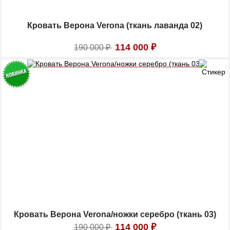
Кровать Верона Verona (ткань лаванда 02)
114 000
₽
190 000
₽
Кровать Верона Verona/ножки серебро (ткань 03)
114 000
₽
190 000
₽