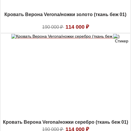
Кровать Верона Verona/ножки золото (ткань беж 01)
114 000
₽
190 000
₽
Кровать Верона Verona/ножки серебро (ткань беж 01)
114 000
₽
190 000
₽