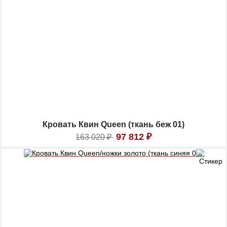
Кровать Квин Queen (ткань беж 01)
97 812
₽
163 020
₽