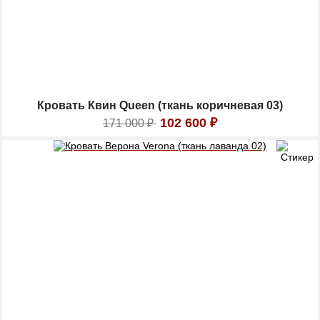
Кровать Квин Queen (ткань коричневая 03)
102 600
₽
171 000
₽