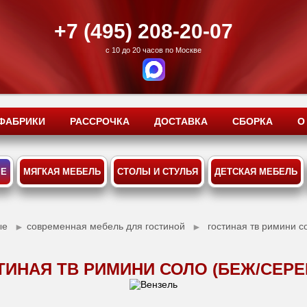
+7 (495) 208-20-07
с 10 до 20 часов по Москве
ФАБРИКИ
РАССРОЧКА
ДОСТАВКА
СБОРКА
О
ЫЕ
МЯГКАЯ МЕБЕЛЬ
СТОЛЫ И СТУЛЬЯ
ДЕТСКАЯ МЕБЕЛЬ
ые
современная мебель для гостиной
гостиная тв римини с
►
►
ТИНАЯ ТВ РИМИНИ СОЛО (БЕЖ/СЕРЕ