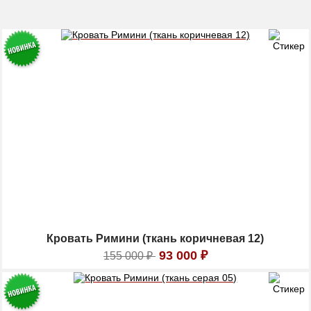
Кровать Римини (ткань коричневая 12)
93 000
₽
155 000
₽