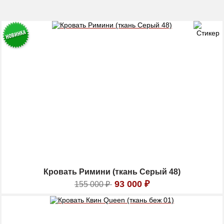
Кровать Римини (ткань Серый 48)
93 000
₽
155 000
₽