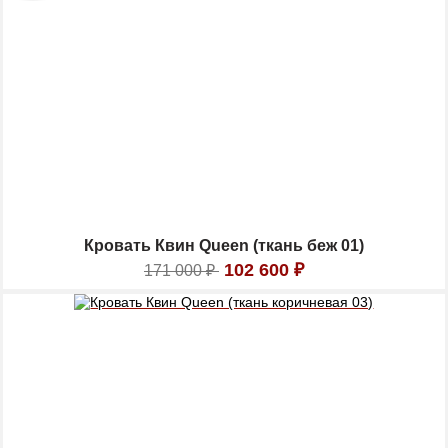
Кровать Квин Queen (ткань беж 01)
102 600
₽
171 000
₽