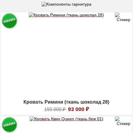
Кровать Римини (ткань шоколад 28)
93 000
₽
155 000
₽