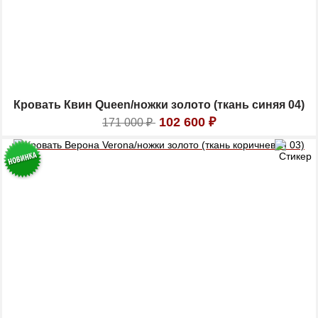
Кровать Квин Queen/ножки золото (ткань синяя 04)
102 600
₽
171 000
₽