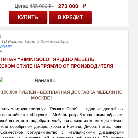
273 000
₽
Цена:
455 000 ₽
8
 ТВ Римини Соло 2 (беж/серебро)
рцево
ан
ТИНАЯ “RIMINI SOLO” ЯРЦЕВО МЕБЕЛЬ
ЕСКОМ СТИЛЕ НАПРЯМУЮ ОТ ПРОИЗВОДИТЕЛЯ
 150.000 РУБЛЕЙ - БЕСПЛАТНАЯ ДОСТАВКА МЕБЕЛИ ПО 
МОСКВЕ ! 
пить элитную гостиную "Римини Соло" — одна из достойных 
ого комбината «Ярцево». 
 Мебель разработана таким образом, 
тиной вы можете подобрать любую спальню из 
коллекции 
«Sweet 
или серебряном декоре: кровати Римини, Диора, Лотос, Квин, 
 
Совместное сотрудничество с итальянскими дизайнерами 