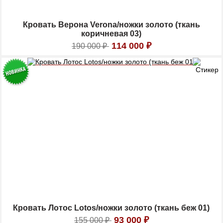
Кровать Верона Verona/ножки золото (ткань
коричневая 03)
114 000
₽
190 000
₽
Кровать Лотос Lotos/ножки золото (ткань беж 01)
93 000
₽
155 000
₽