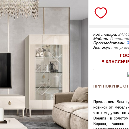
Код товара:
2474
Модель:
Гостиная
Производитель:
Я
Артикул
:
не указ
ГОС
В КЛАССИЧ
.
ПРИ ПОКУПКЕ ОТ
Предлагаем Вам ку
новинок от мебельн
что к модулям гос
Dreams» в золотом 
Верона, Бавено.