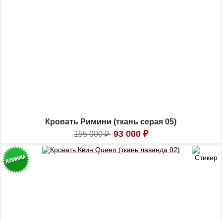
Кровать Римини (ткань серая 05)
93 000
₽
155 000
₽