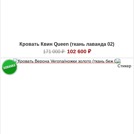
Кровать Квин Queen (ткань лаванда 02)
102 600
₽
171 000
₽