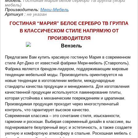
Модель:
Гостиная Мария белое серебро ТВ группа (Мэри
мебель)
Производитель:
Мери-Мебель
Артикул
:
не указан
ГОСТИНАЯ “МАРИЯ
”
БЕЛОЕ СЕРЕБРО
ТВ ГРУППА
В КЛАССИЧЕСКОМ СТИЛЕ НАПРЯМУЮ ОТ
ПРОИЗВОДИТЕЛЯ
Предлагаем Вам купить красивую гостиную Мария в современном
стиле Арт-Деко от известной фабрики Мери-мебель (Ставрополь).
Фабрика является брендом-лидером, поддерживающим мировые
тенденции мебельной моды. Производитель ориентируется на
новые тенденции в изготовлении мебели, международные
стандарты качества продукции и менеджмента. Для изготовления
качественной продукции используется ламинирование плиты,
которая устойчива к механическим повреждениям и царапинам.
Производимая продукция проходит через многоступенчатый
контроль, что гарантирует высокое качество.
Современная классика – это сочетание стиля, изысканности,
гармонии и роскоши. Выбирая современный дизайн в классике, вы
подчеркиваете безупречный вкус и эстетичность, а также создаете
уютную и комфортную атмосферу в спальне. Роскошная мебель с