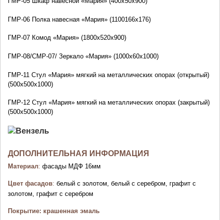
ГМР-05
Шкаф навесной «Мария» (400х50х900)
ГМР-06
Полка навесная «Мария» (1100166х176)
ГМР-07
Комод «Мария» (1800х520х900)
ГМР-08/СМР-07/
Зеркало «Мария» (1000х60х1000)
ГМР-11
Стул «Мария» мягкий на металлических опорах (открытый)
(500х500х1000)
ГМР-12
Стул «Мария» мягкий на металлических опорах (закрытый)
(500х500х1000)
ДОПОЛНИТЕЛЬНАЯ ИНФОРМАЦИЯ
Материал
:
фасады МДФ 16мм
Цвет фасадов
:
белый с золотом, белый с серебром, графит с
золотом, графит с серебром
Покрытие: крашенная эмаль