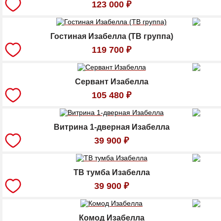
123 000
₽
Гостиная Изабелла (ТВ группа)
119 700
₽
Сервант Изабелла
105 480
₽
Витрина 1-дверная Изабелла
39 900
₽
ТВ тумба Изабелла
39 900
₽
Комод Изабелла