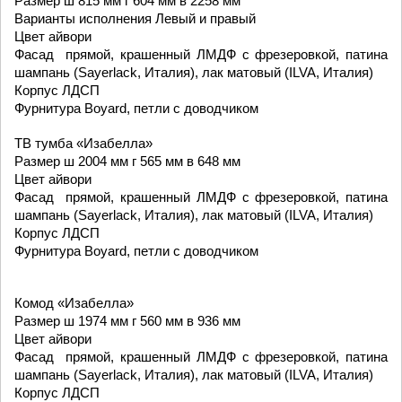
Размер ш 815 мм г 604 мм в 2258 мм
Варианты исполнения Левый и правый
Цвет айвори
Фасад  прямой, крашенный ЛМДФ с фрезеровкой, патина 
шампань (Sayerlack, Италия), лак матовый (ILVA, Италия)
Корпус ЛДСП
Фурнитура Boyard, петли с доводчиком
ТВ тумба «Изабелла»
Размер ш 2004 мм г 565 мм в 648 мм
Цвет айвори
Фасад  прямой, крашенный ЛМДФ с фрезеровкой, патина 
шампань (Sayerlack, Италия), лак матовый (ILVA, Италия)
Корпус ЛДСП
Фурнитура Boyard, петли с доводчиком
Комод «Изабелла» 
Размер ш 1974 мм г 560 мм в 936 мм
Цвет айвори
Фасад  прямой, крашенный ЛМДФ с фрезеровкой, патина 
шампань (Sayerlack, Италия), лак матовый (ILVA, Италия)
Корпус ЛДСП