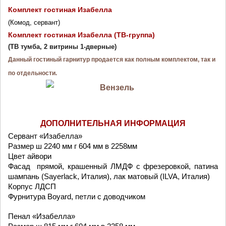
Комплект гостиная 
Изабелла
(Комод, сервант)
Комплект гостиная Изабелла (ТВ-группа) 
(ТВ тумба, 2 витрины 1-дверные)
Данный гостиный гарнитур продается как полным комплектом, так и 
по отдельности.
ДОПОЛНИТЕЛЬНАЯ ИНФОРМАЦИЯ
Сервант «Изабелла» 
Размер ш 2240 мм г 604 мм в 2258мм
Цвет айвори
Фасад  прямой, крашенный ЛМДФ с фрезеровкой, патина 
шампань (Sayerlack, Италия), лак матовый (ILVA, Италия)
Корпус ЛДСП
Фурнитура Boyard, петли с доводчиком
Пенал «Изабелла» 