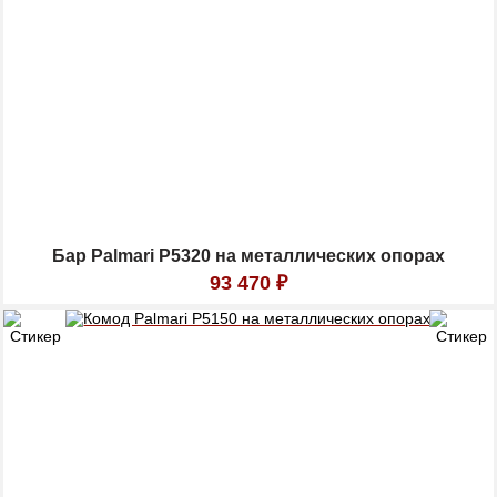
Бар Palmari P5320 на металлических опорах
93 470
₽