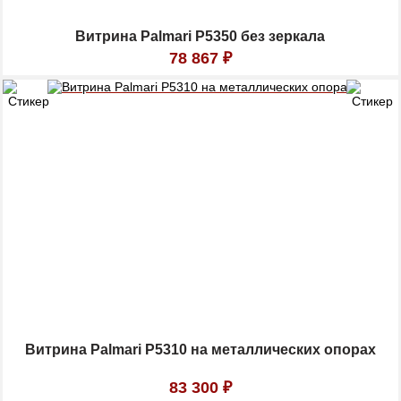
Витрина Palmari P5350 без зеркала
78 867
₽
Витрина Palmari P5310 на металлических опорах
83 300
₽