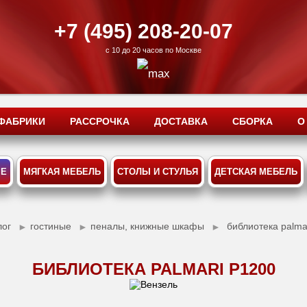
+7 (495) 208-20-07
с 10 до 20 часов по Москве
ФАБРИКИ
РАССРОЧКА
ДОСТАВКА
СБОРКА
О
ЫЕ
МЯГКАЯ МЕБЕЛЬ
СТОЛЫ И СТУЛЬЯ
ДЕТСКАЯ МЕБЕЛЬ
лог
гостиные
пеналы, книжные шкафы
библиотека palma
►
►
►
БИБЛИОТЕКА PALMARI P1200