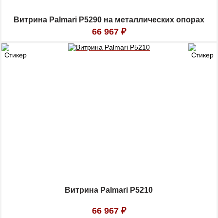
Витрина Palmari P5290 на металлических опорах
66 967
₽
Витрина Palmari P5210
66 967
₽