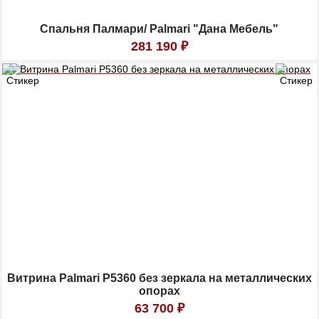
Спальня Палмари/ Palmari "Дана Мебель"
281 190
₽
Витрина Palmari P5360 без зеркала на металлических
опорах
63 700
₽