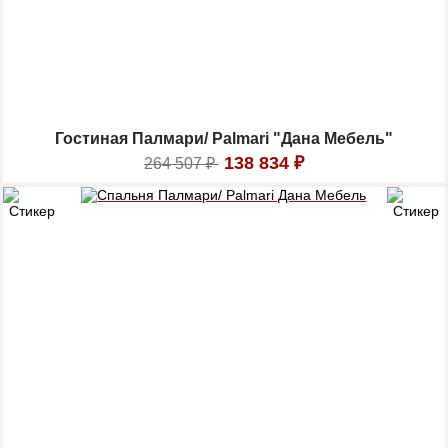
Гостиная Палмари/ Palmari "Дана Мебель"
138 834
₽
264 507
₽