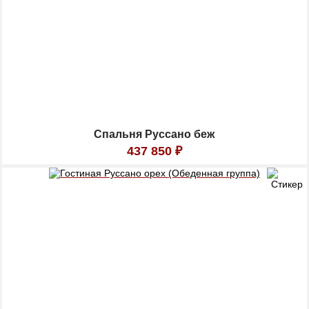
Спальня Руссано беж
437 850
₽