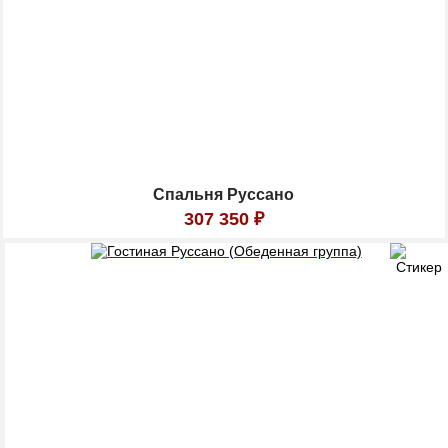
Спальня Руссано
307 350
₽