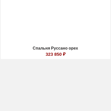
Спальня Руссано орех
323 850
₽