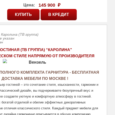
145 900
₽
Цена:
 Каролина (ТВ группа)
е указан
ан
ГОСТИНАЯ (ТВ ГРУППА) “КАРОЛИНА” 
ЕСКОМ СТИЛЕ НАПРЯМУЮ ОТ ПРОИЗВОДИТЕЛЯ
ПОЛНОГО КОМПЛЕКТА ГАРНИТУРА - БЕСПЛАТНАЯ 
ДОСТАВКА МЕБЕЛИ ПО МОСКВЕ ! 
ер гостиной – это сочетание стиля, изысканности, гармонии и 
лассический дизайн, вы подчеркиваете безупречный вкус и 
кже создаете уютную и комфортную атмосферу в гостиной. 
 богатой отделкой и обилие эффектных декоративных 
ые отличия классического стиля. Каждый предмет мебели для 
нт дизайна гармонично вписывается в общую композицию 