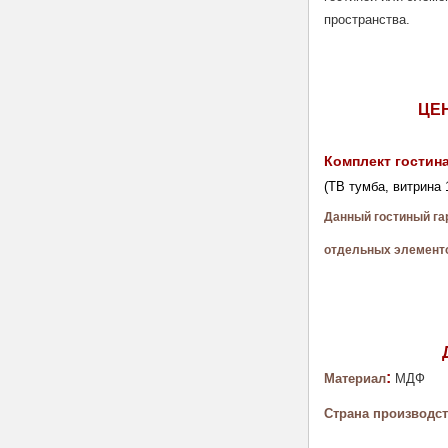
пространства. 
ЦЕ
Комплект гостина
(ТВ тумба, витрина 
Данный гостиный га
отдельных элементо
: 
Материал
МДФ
Страна производст