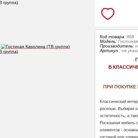
Код товара:
868
Модель:
Гостиная
Производитель:
н
Артикул
:
не указ
В КЛАССИЧ
ПРИ ПОКУПКЕ 
Классический интерь
роскоши. Выбирая к
эстетичность, а та
Роскошная мебель с
элементов - основн
гостиной или элеме