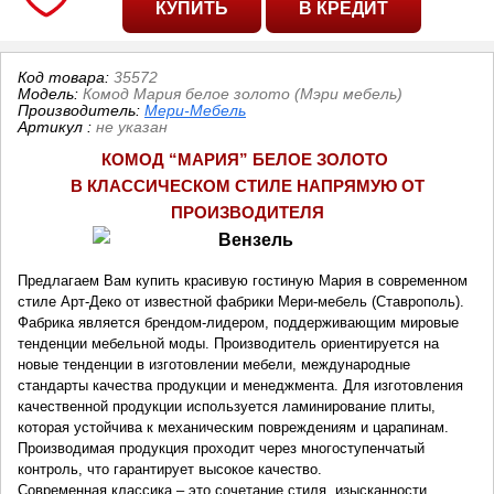
Код товара:
35572
Модель:
Комод Мария белое золото (Мэри мебель)
Производитель:
Мери-Мебель
Артикул
:
не указан
КОМОД “МАРИЯ
” БЕЛОЕ ЗОЛОТО
В КЛАССИЧЕСКОМ СТИЛЕ НАПРЯМУЮ ОТ
ПРОИЗВОДИТЕЛЯ
Предлагаем Вам купить красивую гостиную Мария в современном
стиле Арт-Деко от известной фабрики Мери-мебель (Ставрополь).
Фабрика является брендом-лидером, поддерживающим мировые
тенденции мебельной моды. Производитель ориентируется на
новые тенденции в изготовлении мебели, международные
стандарты качества продукции и менеджмента. Для изготовления
качественной продукции используется ламинирование плиты,
которая устойчива к механическим повреждениям и царапинам.
Производимая продукция проходит через многоступенчатый
контроль, что гарантирует высокое качество.
Современная классика – это сочетание стиля, изысканности,