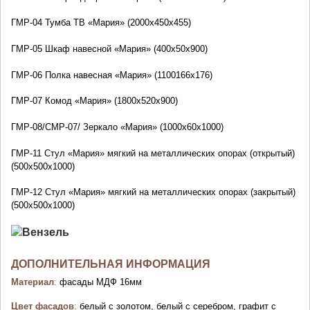
ГМР-04
Тумба ТВ «Мария» (2000х450х455)
ГМР-05
Шкаф навесной «Мария» (400х50х900)
ГМР-06
Полка навесная «Мария» (1100166х176)
ГМР-07
Комод «Мария» (1800х520х900)
ГМР-08/СМР-07/
Зеркало «Мария» (1000х60х1000)
ГМР-11
Стул «Мария» мягкий на металлических опорах (открытый)
(500х500х1000)
ГМР-12
Стул «Мария» мягкий на металлических опорах (закрытый)
(500х500х1000)
ДОПОЛНИТЕЛЬНАЯ ИНФОРМАЦИЯ
Материал
:
фасады МДФ 16мм
Цвет фасадов
:
белый с золотом, белый с серебром, графит с