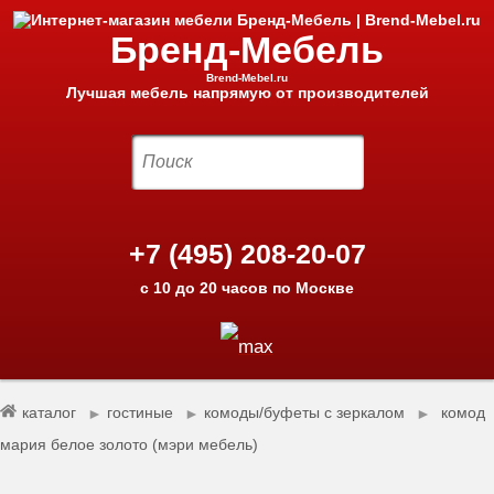
Бренд-Мебель
Brend-Mebel.ru
Лучшая мебель напрямую от производителей
+7 (495) 208-20-07
с 10 до 20 часов по Москве
каталог
гостиные
комоды/буфеты с зеркалом
комод
►
►
►
мария белое золото (мэри мебель)