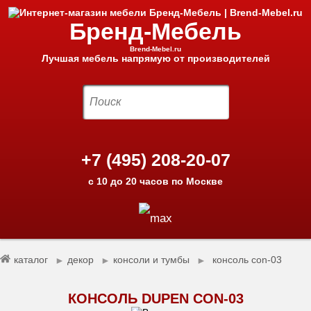
Бренд-Мебель
Brend-Mebel.ru
Лучшая мебель напрямую от производителей
+7 (495) 208-20-07
с 10 до 20 часов по Москве
каталог
декор
консоли и тумбы
консоль con-03
►
►
►
КОНСОЛЬ DUPEN CON-03